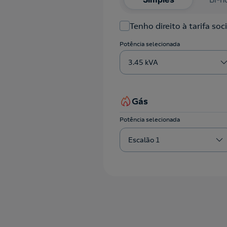
Tenho direito à tarifa soci
Potência selecionada
3.45 kVA
Gás
Potência selecionada
Escalão 1