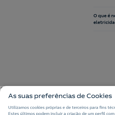
O que é n
eletricid
As suas preferências de Cookies
Utilizamos cookies próprias e de terceiros para fins té
Estes últimos podem incluir a criação de um perfil com