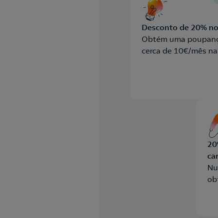
Desconto de 20% n
Obtém uma poupanç
cerca de 10€/mês na
20
ca
Nu
ob