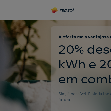
A oferta mais vantajosa
20% des
kWh e 20
em comb
Sim, é possível. E ainda lh
fatura.