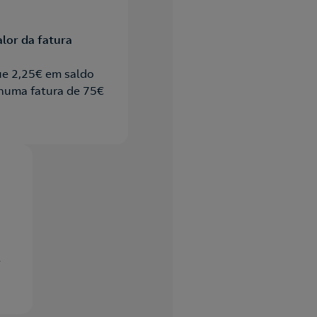
lor da fatura
e 2,25€ em saldo
 numa fatura de 75€
e