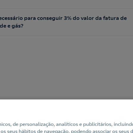
ecessário para conseguir 3% do valor da fatura de
ade e gás?
cnicos, de personalização, analíticos e publicitários, incl
 os seus hábitos de navegação, podendo associar os seus di