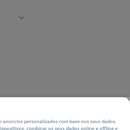
uindo anúncios personalizados com base nos seus dados.
spositivos, combinar os seus dados online e offline e