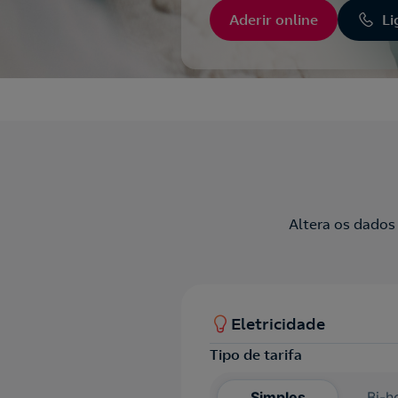
Aderir online
Li
Altera os dados
Eletricidade
Tipo de tarifa
Simples
Bi-h